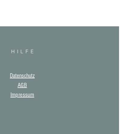
HILF
E
Datenschutz
AGB
Impressum