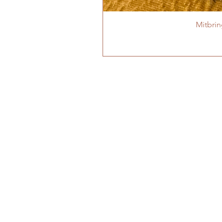
Mitbri