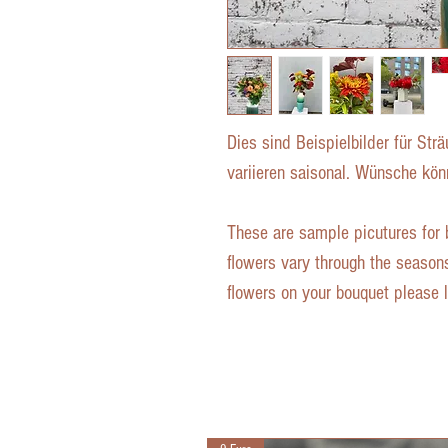
Dies sind Beispielbilder für St
variieren saisonal. Wünsche kö
These are sample picutures for 
flowers vary through the seasons
flowers on your bouquet please