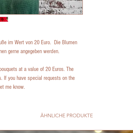
räuße im Wert von 20 Euro. Die Blumen
nnen gerne angegeben werden.
bouquets at a value of 20 Euros. The
. If you have special requests on the
 let me know.
ÄHNLICHE PRODUKTE