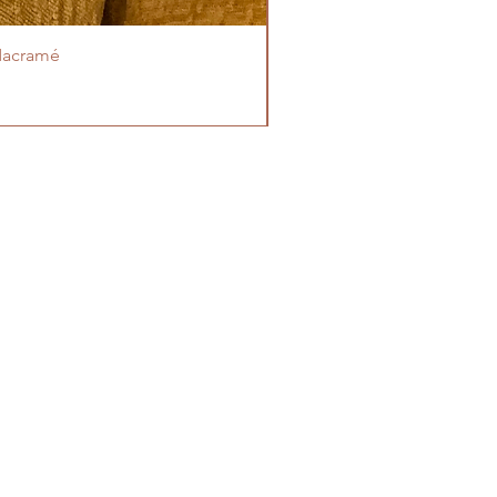
Macramé