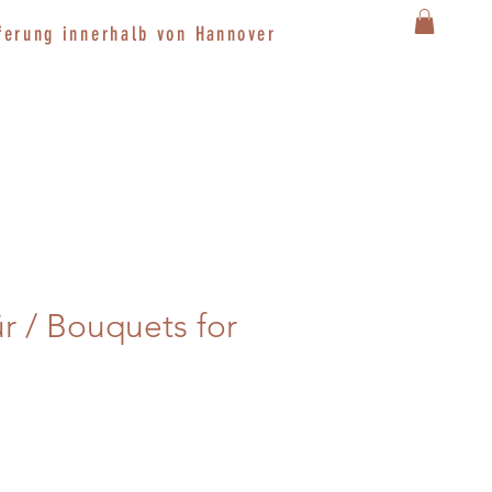
ferung innerhalb von
Hannover
ür / Bouquets for