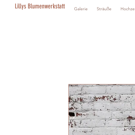
Lillys Blumenwerkstatt
Galerie
Sträuße
Hochze