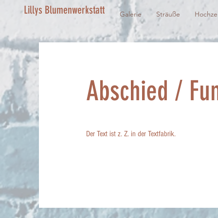
Lillys Blumenwerkstatt
Galerie
Sträuße
Hochze
Abschied / Fu
Der Text ist z. Z. in der Textfabrik.