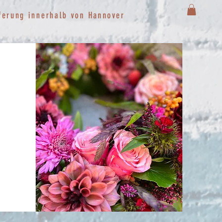
ferung innerhalb von
Hannover