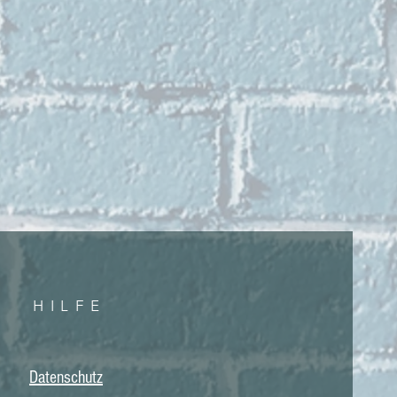
HILF
E
Datenschutz