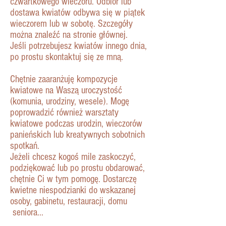
czwartkowego wieczoru. Odbiór lub
dostawa kwiatów odbywa się w piątek
wieczorem lub w sobotę. Szczegóły
można znaleźć na stronie głównej.
Jeśli potrzebujesz kwiatów innego dnia,
po prostu skontaktuj się ze mną.
Chętnie zaaranżuję kompozycje
kwiatowe na Waszą uroczystość
(komunia, urodziny, wesele). Mogę
poprowadzić również warsztaty
kwiatowe podczas urodzin, wieczorów
panieńskich lub kreatywnych sobotnich
spotkań.
Jeżeli chcesz kogoś mile zaskoczyć,
podziękować lub po prostu obdarować,
chętnie Ci w tym pomogę. Dostarczę
kwietne niespodzianki do wskazanej
osoby, gabinetu, restauracji, domu
seniora...