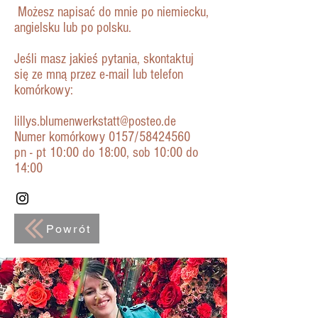
Możesz napisać do mnie po niemiecku,
angielsku lub po polsku.
Jeśli masz jakieś pytania, skontaktuj
się ze mną przez e-mail lub telefon
komórkowy:
lillys.blumenwerkstatt@posteo.de
Numer komórkowy 0157/58424560
pn - pt 10:00 do 18:00, sob 10:00 do
14:00
Powrót