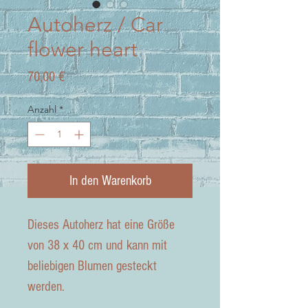
Autoherz / Car
flower heart
Preis
70,00 €
Anzahl
*
In den Warenkorb
Dieses Autoherz hat eine Größe
von 38 x 40 cm und kann mit
beliebigen Blumen gesteckt
werden.