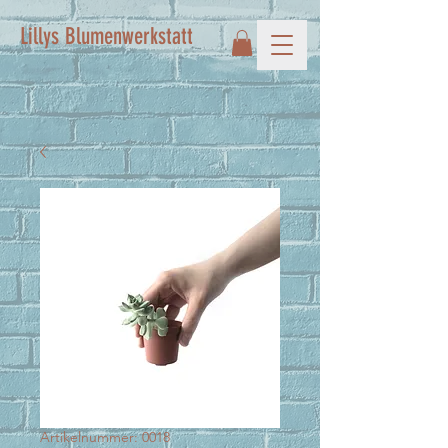
Lillys Blumenwerkstatt
Artikelnummer: 0018