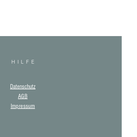
HILF
E
Datenschutz
AGB
Impressum