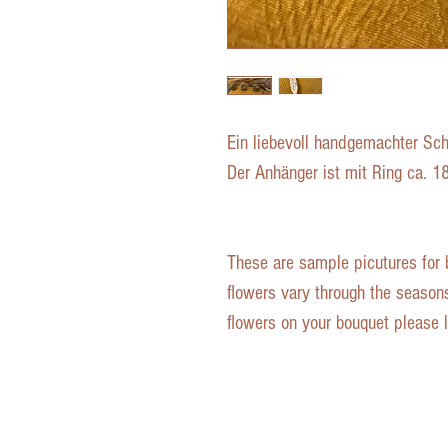
Ein liebevoll handgemachter Sc
Der Anhänger ist mit Ring ca. 1
These are sample picutures for 
flowers vary through the seasons
flowers on your bouquet please