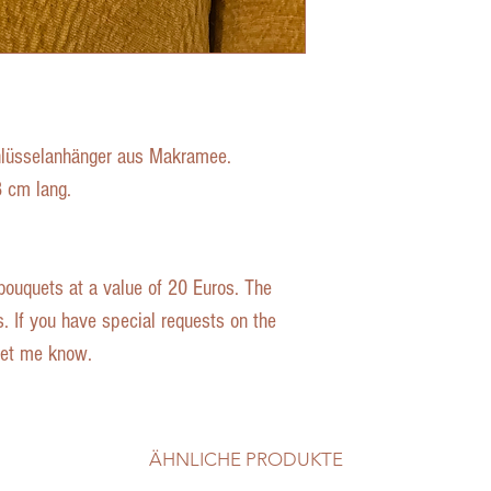
hlüsselanhänger aus Makramee.
8 cm lang.
bouquets at a value of 20 Euros. The
. If you have special requests on the
 let me know.
ÄHNLICHE PRODUKTE