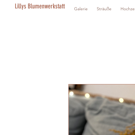
Lillys Blumenwerkstatt
Galerie
Sträuße
Hochze