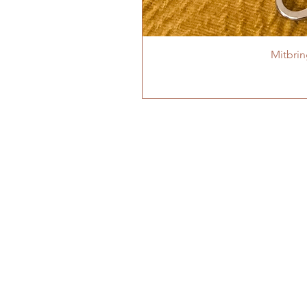
Mitbri