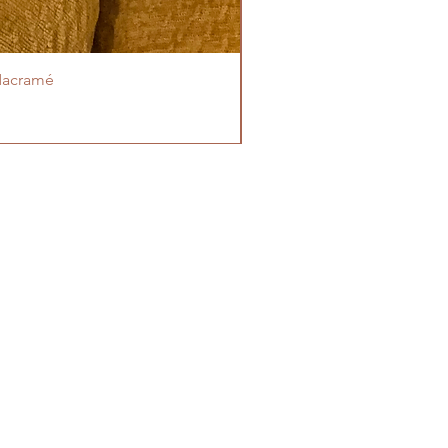
Macramé